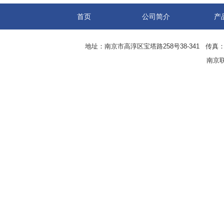
首页
公司简介
产
地址：南京市高淳区宝塔路258号38-341 传真：0
南京联