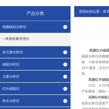
您现在的位置：
首
产品分类
电脑碳硅分析仪
铁液质量管理仪
高频红外碳
多元素分析仪
碳硫分析仪高频燃
铁、个铁等各种材
碳硫分析仪
16个通道，共3
和。
元素分析仪
高频红外碳硫
CO2、S O2
红外碳硫仪
产生吸收，朗伯—
高频红外碳硫
铁水分析仪
良的分析仪器新产