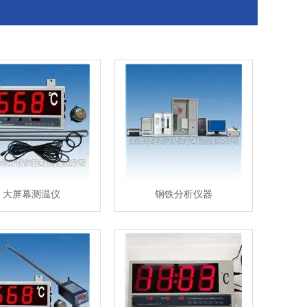
大屏幕测温仪
钢铁分析仪器