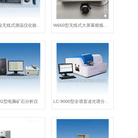
铸造企业无线式测温仪化验设备
W660型无线式大屏幕熔炼测温仪
-8G型电脑矿石分析仪
LC-9000型全谱直读光谱分析仪电脑控制