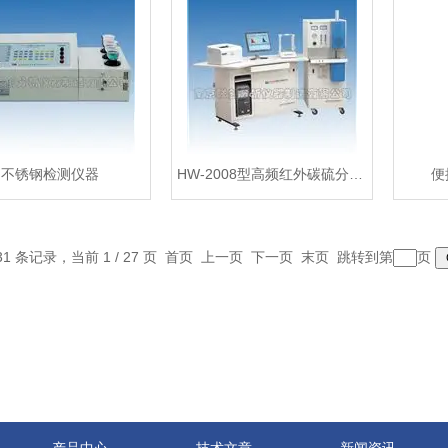
不锈钢检测仪器
HW-2008型高频红外碳硫分析仪
便
31 条记录，当前 1 / 27 页 首页 上一页
下一页
末页
跳转到第
页