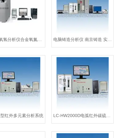
ONH氮氧氢分析仪合金氧氮氢化验设备
电脑铸造分析仪 南京铸造 实验仪器
X1型红外多元素分析系统
LC-HW2000D电弧红外碳硫分析仪