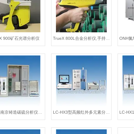
eX 900矿石光谱分析仪
TrueX 800L合金分析仪,手持式光谱仪
LC系列南京铸造碳硫分析仪，化学成份化验仪器
LC-HX3型高频红外多元素分析系统
LC-H