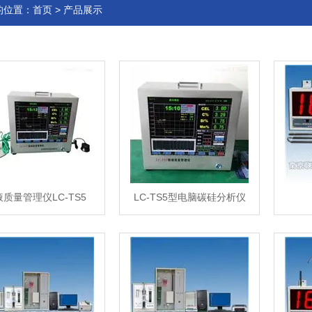
的位置：
首页
>
产品展示
质量管理仪LC-TS5
LC-TS5型电脑碳硅分析仪