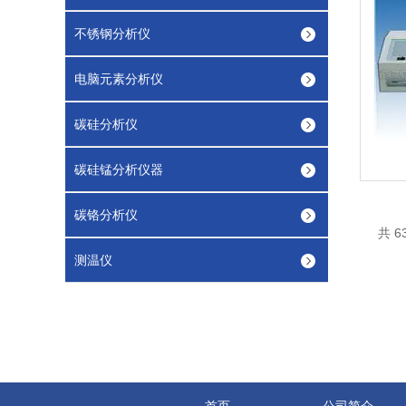
不锈钢分析仪
电脑元素分析仪
碳硅分析仪
碳硅锰分析仪器
碳铬分析仪
共 6
测温仪