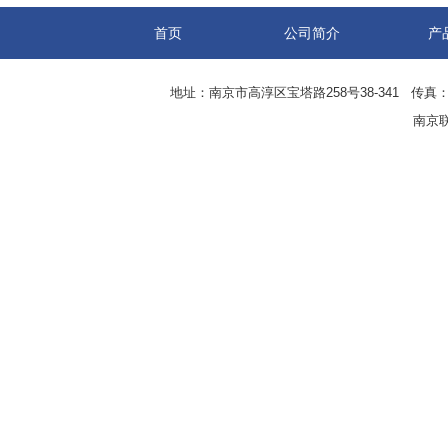
首页
公司简介
产
地址：南京市高淳区宝塔路258号38-341 传真：0
南京联