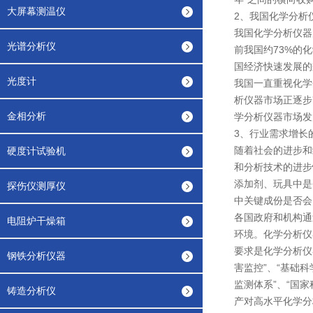
大屏幕测温仪
2、我国化学分析
我国化学分析仪器
光谱分析仪
前我国约73%的
国经济快速发展的
光度计
我国一直重视化学
析仪器市场正逐步
金相分析
学分析仪器市场发
3、行业需求增长
随着社会的进步和
硬度计试验机
和分析技术的进步
添加剂、玩具中是
探伤仪测厚仪
中关键成份是否会
各国政府和机构通
电阻炉干燥箱
环境。化学分析仪
要求是化学分析仪器
钢铁分析仪器
害监控”、“基础
监测体系”、“国
铸造分析仪
产对高水平化学分