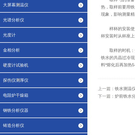
大屏幕测温仪
热，取样前要用铁
现象，影响测量精
光谱分析仪
样杯的安装使用：
光度计
杯安装时从杯座上
金相分析
取样的时机：炉料
铁水的共晶过冷现
料*熔化后再加热
硬度计试验机
探伤仪测厚仪
上一篇：
铁水测温
电阻炉干燥箱
下一篇：
炉前铁水
钢铁分析仪器
铸造分析仪