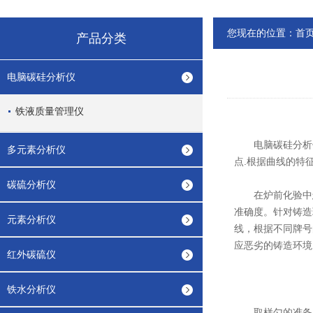
您现在的位置：
首
产品分类
电脑碳硅分析仪
铁液质量管理仪
电脑碳硅分析
多元素分析仪
点.根据曲线的特
碳硫分析仪
在炉前化验中怎么
准确度。针对铸造
元素分析仪
线，根据不同牌号
应恶劣的铸造环境
红外碳硫仪
铁水分析仪
取样勺的准备：