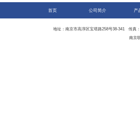
首页
公司简介
产
地址：南京市高淳区宝塔路258号38-341 传真：0
南京联