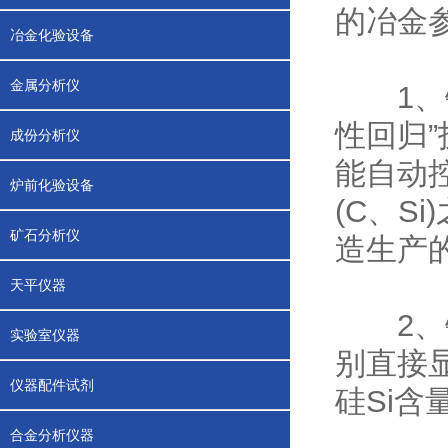
的冶金
冶金化验设备
金属分析仪
1、铁
性回归
成份分析仪
能自动
炉前化验设备
(C、S
矿石分析仪
造生产
天平仪器
2、铁
实验室仪器
别直接
仪器配件试剂
硅Si含
合金分析仪器