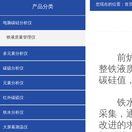
您现在的位置：
首
产品分类
电脑碳硅分析仪
铁液质量管理仪
多元素分析仪
前炉前
整铁液
碳硫分析仪
碳硅值
元素分析仪
红外碳硫仪
铁
采集，
铁水分析仪
改进的
大屏幕测温仪