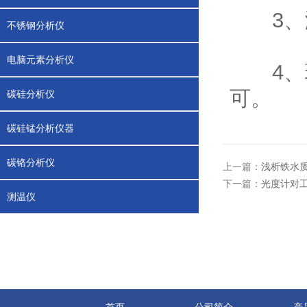
3、测
不锈钢分析仪
电脑元素分析仪
4、现
可。
碳硅分析仪
碳硅锰分析仪器
碳铬分析仪
上一篇：
浅析铁水
下一篇：
光度计对
测温仪