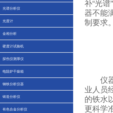
补“光谱
光谱分析仪
器不能
制要求
光度计
金相分析
硬度计试验机
探伤仪测厚仪
电阻炉干燥箱
仪器采
钢铁分析仪器
业人员
铸造分析仪
的铁水
更科学
有色合金分析仪