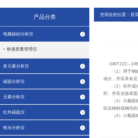
您现在的位置：
首
产品分类
电脑碳硅分析仪
铁液质量管理仪
GB/T222—
多元素分析仪
（1）用于钢的
成分，并应具有足
碳硫分析仪
（2）化学成分
剂，并应去除表面
元素分析仪
（3）大截面钢
应达钢材或钢坯的
红外碳硫仪
（4）小截面钢
铁水分析仪
南京联创