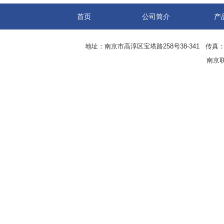
首页
公司简介
产
地址：南京市高淳区宝塔路258号38-341 传真：0
南京联