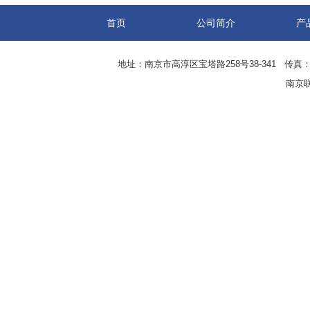
首页
公司简介
产
地址：南京市高淳区宝塔路258号38-341 传真：0
南京联