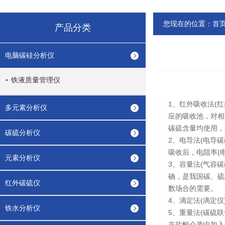
您现在的位置：
首
产品分类
电脑碳硅分析仪
铁液质量管理仪
1、红外吸收法(
多元素分析仪
应的吸收池，对相
碳硫含量均使用，
碳硫分析仪
2、电导法(电导
吸收后，电阻率(
元素分析仪
3、容量法(气容
确，是我国碳、硫
红外碳硫仪
数场合的需要。
4、滴定法(滴定
铁水分析仪
5、重量法(碳硫
在盐酸介质中加入