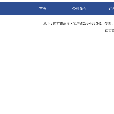
首页
公司简介
产
地址：南京市高淳区宝塔路258号38-341 传真：0
南京联