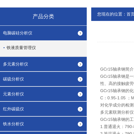
您现在的位置：
首
产品分类
电脑碳硅分析仪
铁液质量管理仪
多元素分析仪
GCr15轴承钢简介
GCr15轴承钢
碳硫分析仪
性、高的接触疲劳
GCr15轴承钢的
元素分析仪
C：0.95-1.05 ；M
对化学成分的检测，
红外碳硫仪
多元素联测分析仪
GCr15轴承钢的
铁水分析仪
1.普通退火：790
2.等温退火：790