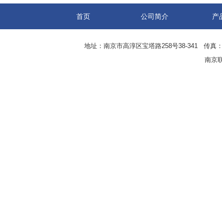
首页
公司简介
产
地址：南京市高淳区宝塔路258号38-341 传真：0
南京联