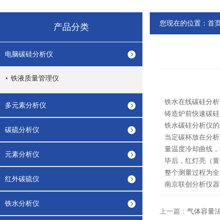
您现在的位置：
首
产品分类
电脑碳硅分析仪
铁液质量管理仪
铁水在线碳硅分析
多元素分析仪
铸造炉前快速碳硅
铁水碳硅分析仪的
碳硫分析仪
当定碳杯放在分析
量温度冷却曲线，
元素分析仪
毕后，红灯亮（黄
整个测量过程为全
红外碳硫仪
南京联创分析仪器
铁水分析仪
上一篇：
气体容量