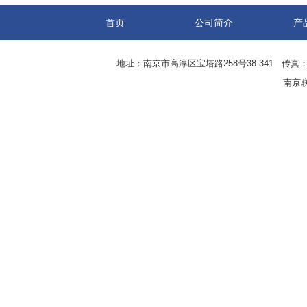
首页
公司简介
产
地址：南京市高淳区宝塔路258号38-341 传真：0
南京联