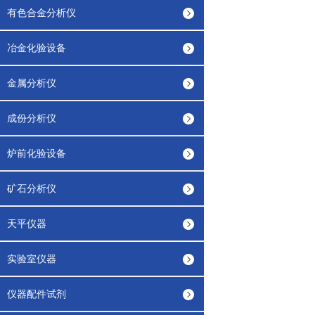
有色合金分析仪
冶金化验设备
金属分析仪
成份分析仪
炉前化验设备
矿石分析仪
天平仪器
实验室仪器
仪器配件试剂