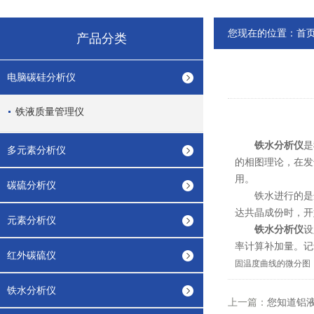
您现在的位置：
首
产品分类
电脑碳硅分析仪
铁液质量管理仪
铁水分析仪
是
多元素分析仪
的相图理论，在发
用。
碳硫分析仪
铁水进行的是选
达共晶成份时，开
元素分析仪
铁水分析仪
设
率计算补加量。记
红外碳硫仪
固温度曲线的微分图
铁水分析仪
上一篇：
您知道铝