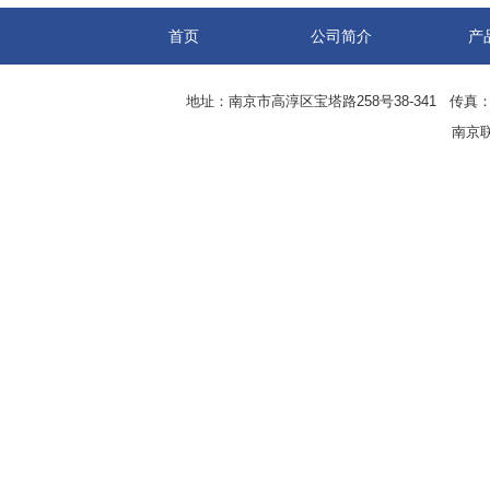
首页
公司简介
产
地址：南京市高淳区宝塔路258号38-341 传真：0
南京联