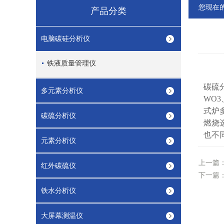
您现在
产品分类
电脑碳硅分析仪
铁液质量管理仪
碳硫
多元素分析仪
WO3
式炉
碳硫分析仪
燃烧
也不
元素分析仪
上一篇
红外碳硫仪
下一篇
铁水分析仪
大屏幕测温仪