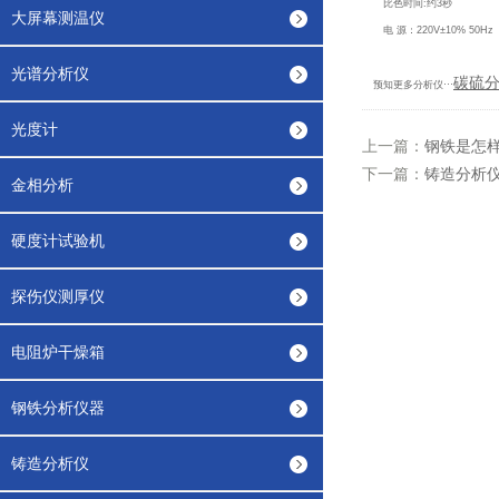
比色时间:约3秒
大屏幕测温仪
电 源：220V±10% 50Hz
光谱分析仪
碳硫
预知更多分析仪···
光度计
上一篇：
钢铁是怎
下一篇：
铸造分析
金相分析
硬度计试验机
探伤仪测厚仪
电阻炉干燥箱
钢铁分析仪器
铸造分析仪