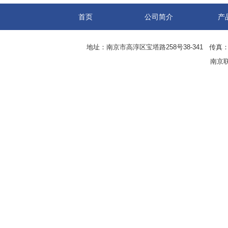
首页
公司简介
产
地址：南京市高淳区宝塔路258号38-341 传真：0
南京联