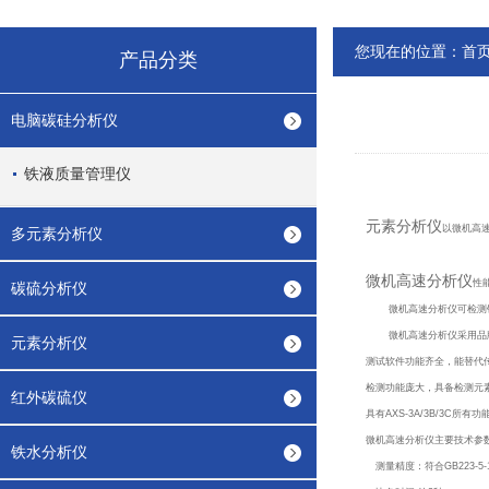
您现在的位置：
首
产品分类
电脑碳硅分析仪
铁液质量管理仪
元素分析仪
以微机高
多元素分析仪
微机高速分析仪
性
碳硫分析仪
微机高速分析仪可检测铝合金、
微机高速分析仪采用品牌
元素分析仪
测试软件功能齐全，能替代
检测功能庞大，具备检测元素
红外碳硫仪
具有AXS-3A/3B/3C所有功
微机高速分析仪主要技术参
铁水分析仪
测量精度：符合GB223-5-1