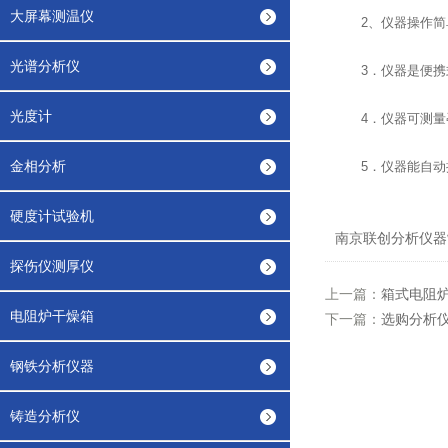
大屏幕测温仪
2、仪器操作简单
光谱分析仪
3．仪器是便携式
光度计
4．仪器可测量孕
金相分析
5．仪器能自动控
硬度计试验机
南京联创分析仪器
探伤仪测厚仪
上一篇：
箱式电阻
电阻炉干燥箱
下一篇：
选购分析
钢铁分析仪器
铸造分析仪