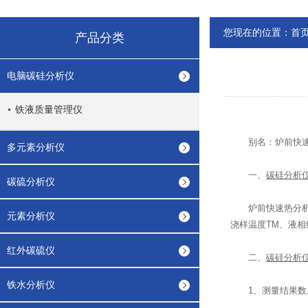
您现在的位置：
首
产品分类
电脑碳硅分析仪
铁液质量管理仪
别名：
炉前快
多元素分析仪
一、
碳硅分析
碳硫分析仪
炉前快速热分析仪
元素分析仪
浇样温度TM、液相
红外碳硫仪
二、
碳硅分析
铁水分析仪
1、测量结果数显