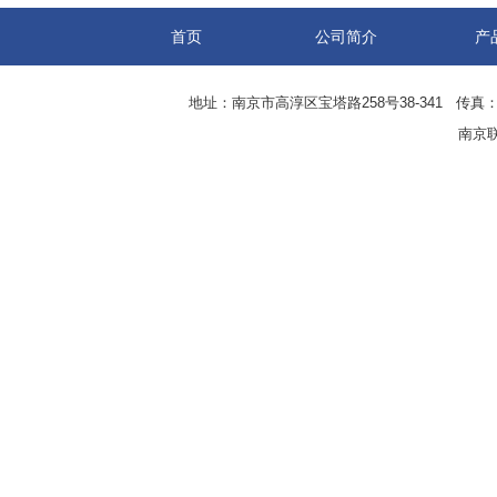
首页
公司简介
产
地址：南京市高淳区宝塔路258号38-341 传真：0
南京联