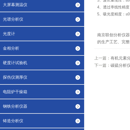
3、波长重现性：≤0.
大屏幕测温仪
4、透过率线性精度：
5、吸光度精度：≤0.
光谱分析仪
光度计
南京联创分析仪器
的生产工艺、完整
金相分析
上一篇：
有机元素
硬度计试验机
下一篇：
碳硫分析
探伤仪测厚仪
电阻炉干燥箱
钢铁分析仪器
铸造分析仪