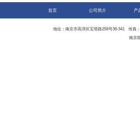
首页
公司简介
产
地址：南京市高淳区宝塔路258号38-341 传真：0
南京联