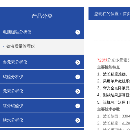
您现在的位置：
首
产品分类
电脑碳硅分析仪
铁液质量管理仪
分光多元素
723型
多元素分析仪
主要性能特点
1、波长精度准确
碳硫分析仪
2、采用单片微机
3、背光全点阵液
元素分析仪
4、测试结果屏幕
5、该机可广泛用
红外碳硫仪
主要技术参数
1、波长范围：330-8
铁水分析仪
2、波长精度：≤±2