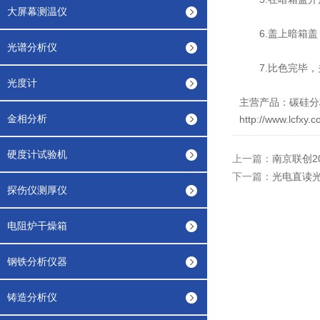
大屏幕测温仪
6.盖上暗箱盖，
光谱分析仪
7.比色完毕，
光度计
主营产品：
碳硅分
金相分析
http://www.lcfxy.c
硬度计试验机
上一篇：
南京联创2
下一篇：
光电直读
探伤仪测厚仪
电阻炉干燥箱
钢铁分析仪器
铸造分析仪