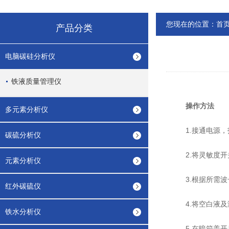
您现在的位置：
首
产品分类
电脑碳硅分析仪
铁液质量管理仪
操作方法
多元素分析仪
1.接通电源，打
碳硫分析仪
2.将灵敏度开关
元素分析仪
3.根据所需波
红外碳硫仪
4.将空白液及测
铁水分析仪
5.在暗箱盖开启