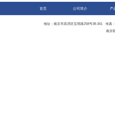
首页
公司简介
产
地址：南京市高淳区宝塔路258号38-341 传真：0
南京联