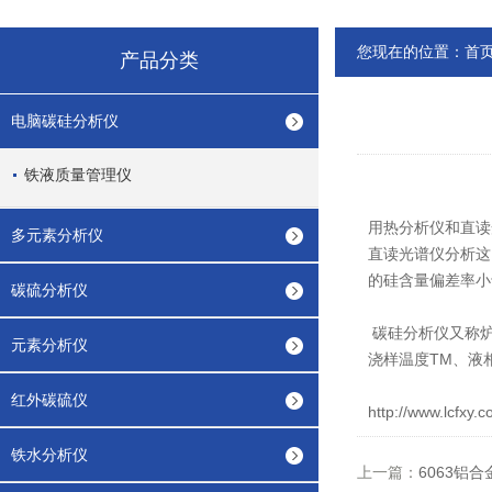
您现在的位置：
首
产品分类
电脑碳硅分析仪
铁液质量管理仪
用热分析仪和直读光
多元素分析仪
直读光谱仪分析这四
的硅含量偏差率小
碳硫分析仪
碳硅分析仪
又称
元素分析仪
浇样温度TM、液
红外碳硫仪
http://www.lcfxy.c
铁水分析仪
上一篇：
6063铝