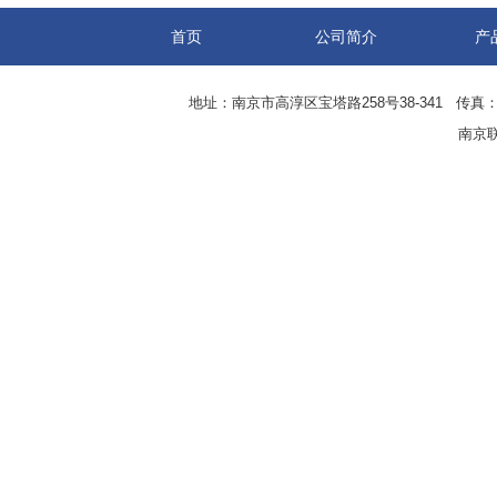
首页
公司简介
产
地址：南京市高淳区宝塔路258号38-341 传真：0
南京联