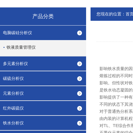
您现在的位置：
首
产品分类
电脑碳硅分析仪
铁液质量管理仪
多元素分析仪
影响铁水质量的因
熔炼过程的不同时
碳硫分析仪
影响。但性状对铁
是铁水动态凝固的
元素分析仪
影响提供了一种有
不同的状态下其浇
红外碳硫仪
对于普通热分析系
由内装的计算机程序
铁水分析仪
对TL、TE综合作
石墨化元素的综合