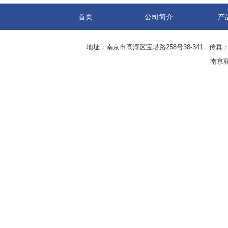
首页
公司简介
产
地址：南京市高淳区宝塔路258号38-341 传真：0
南京联