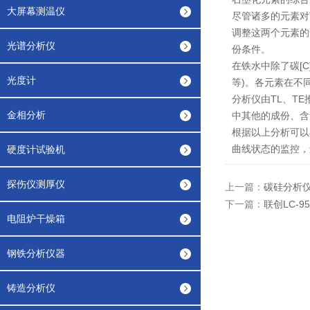
大屏幕测温仪
尽管诸多的元素对T
调整这两个元素的
光谱分析仪
份条件。
在铁水中除了碳[
光度计
等)。各元素在不
分析仪由TL、TE
金相分析
中其他的成份、含
根据以上分析可以
曲线状态的监控，
硬度计试验机
探伤仪测厚仪
上一篇：
碳硅分析
下一篇：
联创LC-
电阻炉干燥箱
钢铁分析仪器
铸造分析仪