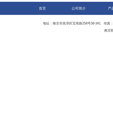
首页
公司简介
产
地址：南京市高淳区宝塔路258号38-341 传真：0
南京联