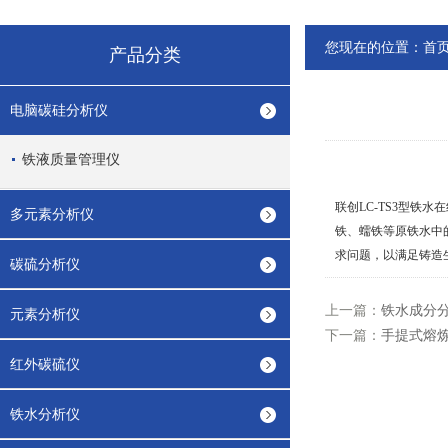
您现在的位置：
首
产品分类
电脑碳硅分析仪
铁液质量管理仪
联创LC-TS3型
多元素分析仪
铁、蠕铁等原铁水中的
求问题，以满足铸造
碳硫分析仪
上一篇：
铁水成分
元素分析仪
下一篇：
手提式熔
红外碳硫仪
铁水分析仪