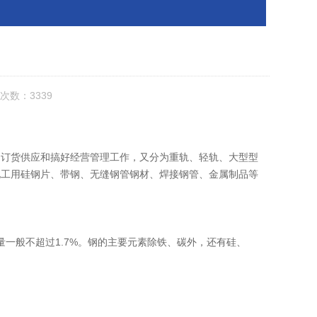
次数：3339
、订货供应和搞好经营管理工作，又分为重轨、轻轨、大型型
电工用硅钢片、带钢、无缝钢管钢材、焊接钢管、金属制品等
碳量一般不超过1.7%。钢的主要元素除铁、碳外，还有硅、