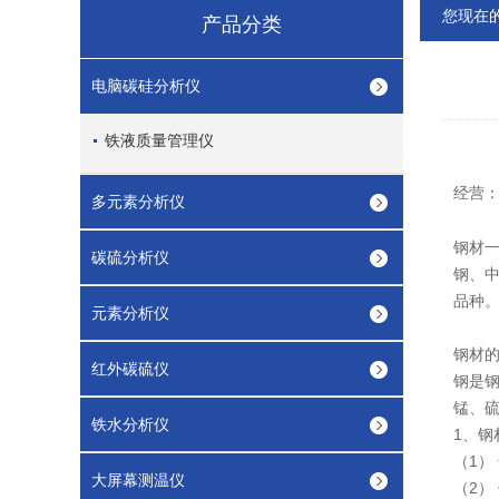
您现在
产品分类
电脑碳硅分析仪
铁液质量管理仪
经营
多元素分析仪
钢材
碳硫分析仪
钢、
品种
元素分析仪
钢材
红外碳硫仪
钢是钢
锰、
铁水分析仪
1、钢
（1） 
大屏幕测温仪
（2）