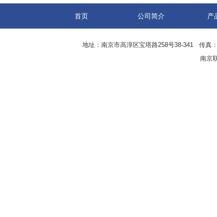
首页
公司简介
产
地址：南京市高淳区宝塔路258号38-341 传真：0
南京联