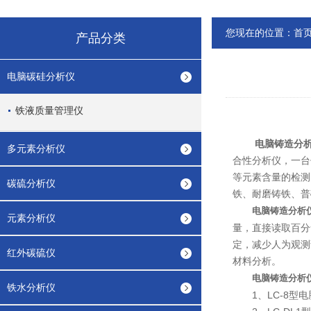
您现在的位置：
首
产品分类
电脑碳硅分析仪
铁液质量管理仪
电脑铸造分
多元素分析仪
合性分析仪，一台仪
等元素含量的检测
碳硫分析仪
铁、耐磨铸铁、普
电脑铸造分析
元素分析仪
量，直接读取百分
定，减少人为观测
红外碳硫仪
材料分析。
电脑铸造分析
铁水分析仪
1、LC-8型电