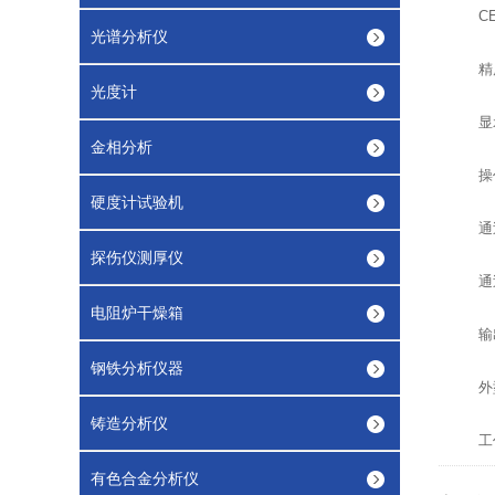
CEL 
光谱分析仪
精度： 
光度计
显示：
金相分析
操作方
硬度计试验机
通过
探伤仪测厚仪
通过
电阻炉干燥箱
输出方
钢铁分析仪器
外型尺寸
铸造分析仪
工作电源
有色合金分析仪