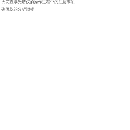
：
火花直读光谱仪的操作过程中的注意事项
：
碳硫仪的分析指标