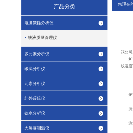
您现在
产品分类
电脑碳硅分析仪
铁液质量管理仪
我公司
多元素分析仪
炉前化
线温度
碳硫分析仪
元素分析仪
炉
红外碳硫仪
测量参
铁水分析仪
测量范围
大屏幕测温仪