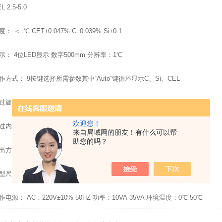
2.5-5.0
＜±℃ CET±0.047% C±0.039% Si±0.1
 4位LED显示 数字500mm 分辨率：1℃
式： 9按键选择所需参数其中“Auto”键循环显示C、Si、CEL
旋转电位器调整Si含量
欢迎您！
内部电位器调整C含量
来自局域网的朋友！有什么可以帮
助您的吗？
式： 电流环TTY4-20MA
： 长：200mm 高:200mm 厚:120mm
： AC：220V±10% 50HZ 功率：10VA-35VA 环境温度：0℃-50℃