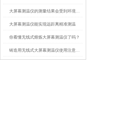
大屏幕测温仪的测量结果会受到环境温度、湿度等因素的影响
大屏幕测温仪能实现远距离精准测温
你看懂无线式熔炼大屏幕测温仪了吗？
铸造用无线式大屏幕测温仪使用注意事项