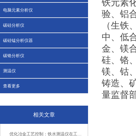
铁元素
电脑元素分析仪
验、铝
（生铁
碳硅分析仪
中、低
碳硅锰分析仪器
金、镁
碳铬分析仪
硅、铬
镁、钴
测温仪
铸造、
查看更多
量监督
相关文章
优化冶金工艺控制：铁水测温仪在工业生产中的关键作用