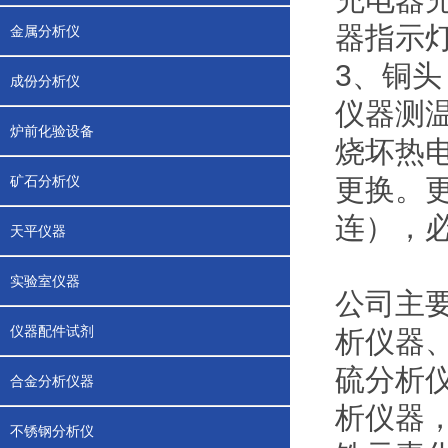
器指示
金属分析仪
3、铜头
成份分析仪
仪器测
炉前化验设备
烧坏热
矿石分析仪
更换。
连），
天平仪器
实验室仪器
公司主
仪器配件试剂
析仪器
硫分析
合金分析仪器
析仪器
不锈钢分析仪