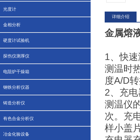
光度计
详细介绍
金相分析
金属熔
硬度计试验机
1、快
探伤仪测厚仪
测温时
电阻炉干燥箱
度A/
钢铁分析仪器
2、充电
测温仪
铸造分析仪
次。充
有色合金分析仪
样小盖
冶金化验设备
充电器