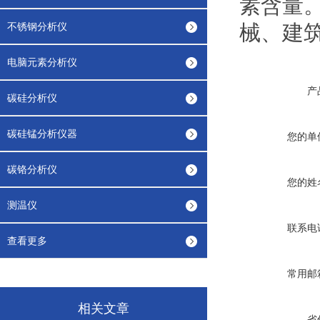
素含量
不锈钢分析仪
械、建
电脑元素分析仪
产
碳硅分析仪
碳硅锰分析仪器
您的单
碳铬分析仪
您的姓
测温仪
联系电
查看更多
常用邮
相关文章
省