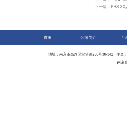
下一篇：
PHS-3
首页
公司简介
产
地址：南京市高淳区宝塔路258号38-341 传真：0
南京联