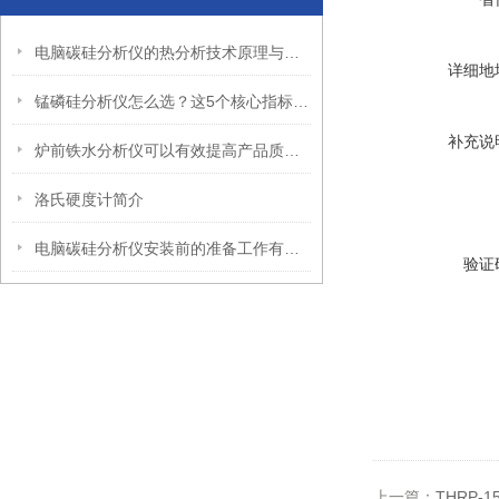
电脑碳硅分析仪的热分析技术原理与什么有关？
详细地
锰磷硅分析仪怎么选？这5个核心指标决定了你的检测精度
补充说
炉前铁水分析仪可以有效提高产品质量，降低生产成本
洛氏硬度计简介
电脑碳硅分析仪安装前的准备工作有哪些？
验证
上一篇：
THRP-