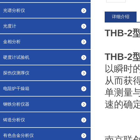
光谱分析仪
详细介绍
光度计
THB-
金相分析
THB-
硬度计试验机
以瞬时
探伤仪测厚仪
从而获
电阻炉干燥箱
单测量
速的确
钢铁分析仪器
铸造分析仪
有色合金分析仪
南京联