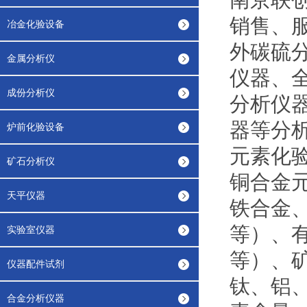
销售、
冶金化验设备
外碳硫
金属分析仪
仪器、
成份分析仪
分析仪
器等分
炉前化验设备
元素化
矿石分析仪
铜合金
天平仪器
铁合金
等）、
实验室仪器
等）、
仪器配件试剂
钛、铝
合金分析仪器