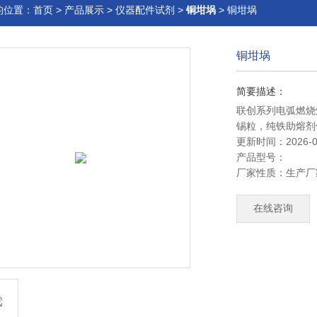
的位置：
首页
>
产品展示
>
仪器配件试剂
>
铜坩埚
> 铜坩埚
铜坩埚
简要描述：
联创系列电弧燃烧
锡粒，纯铁助熔剂
更新时间：2026-0
产品型号：
厂家性质：
生产厂
在线咨询