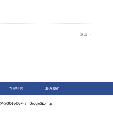
返回
在线留言
联系我们
备08015403号-7
GoogleSitemap