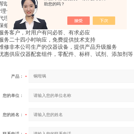
帮助筹建理化实验室，办理化实验室全套仪器设备
助您的吗？
“理化实验中心”常年为用户免费培训理化技术人员
代理办托运，途中损耗全部由本公司负责承担
保修壹年，终身维护
服务客户，对用户有问必答、有求必应
服务二十四小时响应，免费提供技术支持
维修非本公司生产的仪器设备，提供产品升级服务
优惠供应仪器配套组件，零配件、标样、试剂、添加剂等
产品：
您的单位：
您的姓名：
联系电话：