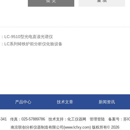
篇：
LC-9510型光电直读光谱仪
篇：
LC系列铸铁炉前分析仪化验设备
产品中心
技术文章
新闻资讯
41 传真：025-57889786 技术支持：
化工仪器网
管理登陆
备案号：苏ICP
南京联创分析仪器制造有限公司(www.lcfxy.com) 版权所有© 2026