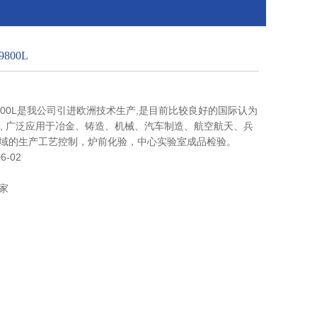
800L
800L是我公司引进欧洲技术生产,是目前比较良好的国际认为
术, 广泛应用于冶金、铸造、机械、汽车制造、航空航天、兵
域的生产工艺控制，炉前化验，中心实验室成品检验。
6-02
家