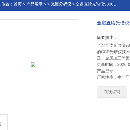
的位置：
首页
>
产品展示
> >
光谱分析仪
> 全谱直读光谱仪9800L
全谱直读光谱仪9
简要描述：
全谱直读光谱仪9
的CCD光谱仪技
器、金属加工等领
更新时间：2026-0
产品型号：
厂家性质：
生产厂
在线咨询