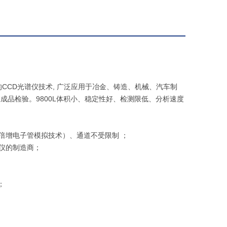
CCD光谱仪技术, 广泛应用于冶金、铸造、机械、汽车制
品检验。9800L体积小、稳定性好、检测限低、分析速度
倍增电子管模拟技术）、通道不受限制 ；
仪的制造商；
；