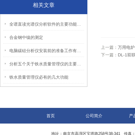
相关文章
全谱直读光谱仪分析软件的主要功能特点
合金钢中镍的测定
上一篇：
万用电炉
电脑碳硅分析仪安装前的准备工作有哪些？
下一篇：
DL-1
分析五个关于铁水质量管理仪的主要特点
铁水质量管理仪必有的几大功能
首页
公司简介
产
地址：南京市高淳区宝塔路258号38-341 传真：0