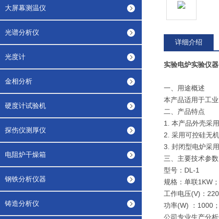
大屏幕测温仪
光谱分析仪
详细介绍
光度计
实验电炉实验仪器
金相分析
一、用途概述
本产品适用于工业
硬度计试验机
二、产品特点
1. 本产品外壳
探伤仪测厚仪
2. 采用可控硅
3. 封闭型电炉
电阻炉干燥箱
三、主要技术参数
型号：DL-1
钢铁分析仪器
规格：单联1KW
工作电压(V)：220
铸造分析仪
功率(W) ：1000；
公司专业生产分析仪