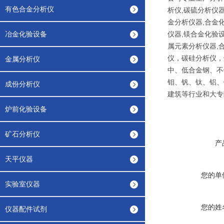
有色合金分析仪
析仪,碳硫分析仪器
金分析仪器,合金
冶金化验设备
仪器,镁合金化验
属元素分析仪器,
仪，碳硅分析仪，
金属分析仪
中、低合金钢、不
钼、钒、钛、铝、
成份分析仪
建筑等行业和大
炉前化验设备
矿石分析仪
产
天平仪器
您的单
实验室仪器
您的姓
仪器配件试剂