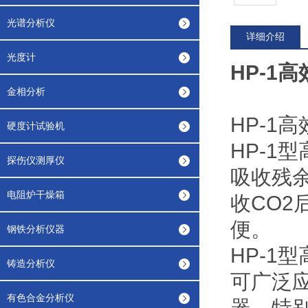
光谱分析仪
详细介绍
光度计
HP-1
高
金相分析
HP-1
硬度计试验机
HP-1
探伤仪测厚仪
吸收残余
电阻炉干燥箱
收CO
便。
钢铁分析仪器
HP-1
铸造分析仪
可广泛
有色合金分析仪
器，特