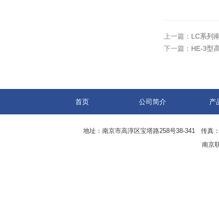
上一篇：
LC系列
下一篇：
HE-3
首页
公司简介
产
地址：南京市高淳区宝塔路258号38-341 传真：0
南京联