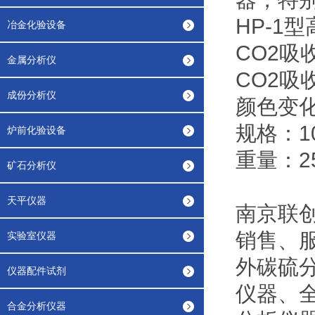
HP-1
冶金化验设备
CO2吸
金属分析仪
CO2吸
成份分析仪
颜色变
规格：1
炉前化验设备
重量：25
矿石分析仪
天平仪器
南京联
销售、
实验室仪器
外碳硫
仪器配件试剂
仪器、
合金分析仪器