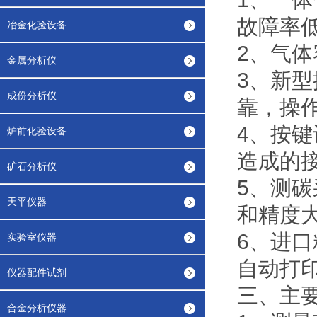
故障率
冶金化验设备
2、气
金属分析仪
3、新
成份分析仪
靠，操
4、按
炉前化验设备
造成的
矿石分析仪
5、测
天平仪器
和精度
6、进
实验室仪器
自动打
仪器配件试剂
三、主
合金分析仪器