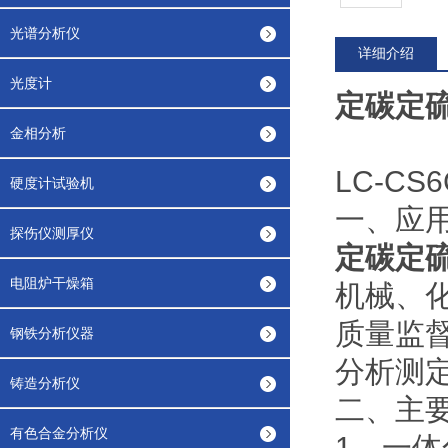
光谱分析仪
详细介绍
光度计
定碳定
金相分析
LC-C
硬度计试验机
一、应
探伤仪测厚仪
定碳定
电阻炉干燥箱
机械、
质量监
钢铁分析仪器
分析测
铸造分析仪
二、主
有色合金分析仪
1、一