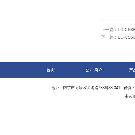
上一篇：
LC-C
下一篇：
LC-C
首页
公司简介
产
地址：南京市高淳区宝塔路258号38-341 传真：0
南京联