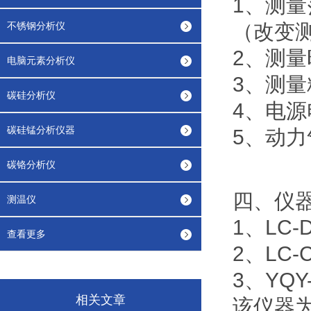
1、测量范
不锈钢分析仪
（改变
2、测量
电脑元素分析仪
3、测量精
碳硅分析仪
4、电源电
碳硅锰分析仪器
5、动力气
碳铬分析仪
四、仪
测温仪
1、LC
查看更多
2、LC
3、YQ
相关文章
该仪器