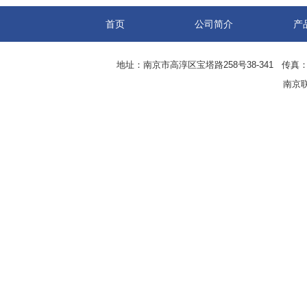
首页
公司简介
产
地址：南京市高淳区宝塔路258号38-341 传真：0
南京联