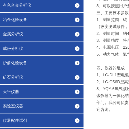
有色合金分析仪
8、可以按照用户
三、主要技术参数
冶金化验设备
1、测量范围：碳：0.
（改变测试条件，
2、测量时间：约
金属分析仪
3、测量精度：符合GB
4、电源电压：220V
成份分析仪
5、动力气体：氧气，
炉前化验设备
四、仪器的组成
1、LC-DL1型电
矿石分析仪
2、LC-CS6D
3、YQY-6氧气
天平仪器
该仪器为一体化结
部门。我公司负责
实验室仪器
迎咨询。
仪器配件试剂