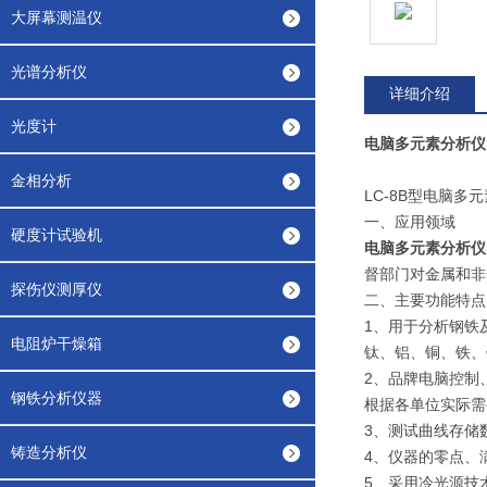
大屏幕测温仪
光谱分析仪
详细介绍
光度计
电脑多元素分析仪
金相分析
LC-8B型电脑多
一、应用领域
硬度计试验机
电脑多元素分析仪
督部门对金属和非
探伤仪测厚仪
二、主要功能特点
1、用于分析钢铁
电阻炉干燥箱
钛、铝、铜、铁、
2、品牌电脑控制
钢铁分析仪器
根据各单位实际需
3、测试曲线存储
铸造分析仪
4、仪器的零点、
5、采用冷光源技