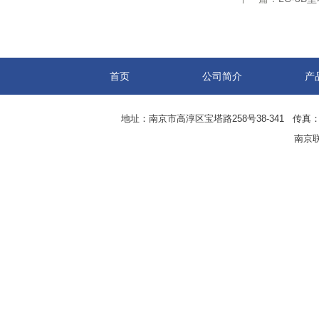
首页
公司简介
产
地址：南京市高淳区宝塔路258号38-341 传真：0
南京联