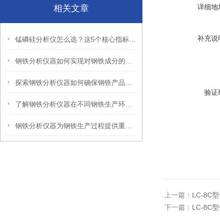
详细地
相关文章
补充说
锰磷硅分析仪怎么选？这5个核心指标决定了你的检测精度
钢铁分析仪器如何实现对钢铁成分的实时监测和数据反馈？
探索钢铁分析仪器如何确保钢铁产品质量，并支持企业的质量管理体系
验证
了解钢铁分析仪器在不同钢铁生产环节中的多元化应用，满足工业需求
钢铁分析仪器为钢铁生产过程提供重要的数据支持
上一篇：
LC-8
下一篇：
LC-8