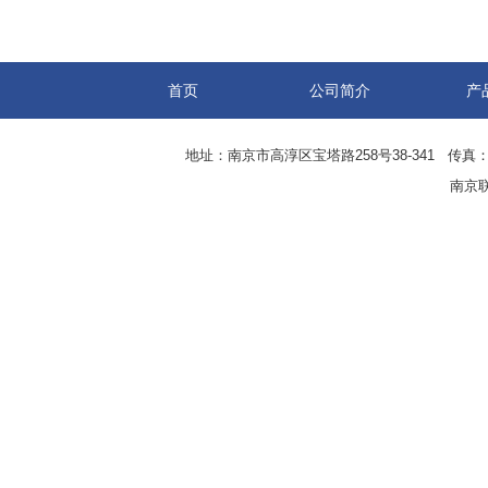
首页
公司简介
产
地址：南京市高淳区宝塔路258号38-341 传真：0
南京联