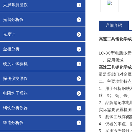
大屏幕测温仪
光谱分析仪
详细介绍
光度计
高速工具钢化学成
金相分析
LC-8C型电脑多
一、应用领域
硬度计试验机
高速工具钢化学成
量监督部门对金属
探伤仪测厚仪
二、主要功能特点
1、用于分析钢铁
电阻炉干燥箱
钛、铝、铜、铁、
2、品牌笔记本电
钢铁分析仪器
实际需要设置检测
3、测试曲线存储
铸造分析仪
4、仪器的零点、
5、采用冷光源技