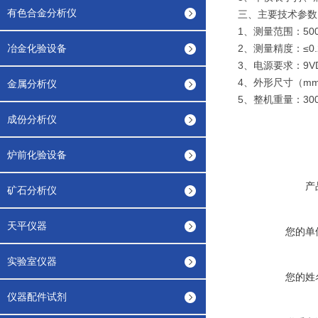
有色合金分析仪
三、主要技术参数
1、测量范围：500-1
冶金化验设备
2、测量精度：≤0.
3、电源要求：9VD
4、外形尺寸（mm）
金属分析仪
5、整机重量：300
成份分析仪
炉前化验设备
产
矿石分析仪
天平仪器
您的单
实验室仪器
您的姓
仪器配件试剂