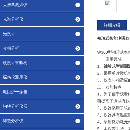
大屏幕测温仪
光谱分析仪
详细介绍
光度计
袖珍式智能测温仪
金相分析
W300型袖珍式智
一、应用领域
硬度计试验机
1、
袖珍式智能测
2、采用单片微机
探伤仪测厚仪
3、仪表与相适应
二、功能特点
电阻炉干燥箱
1、为了便于观看
而提高了测试有效
钢铁分析仪器
2、仪器采用了较
3、仪器具有温度
铸造分析仪
4、采用微功耗元
5、本仪表手持、