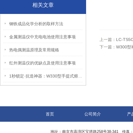
相关文章
钢铁成品化学分析的取样方法
金属测温仪中充电电池使用注意事项
上一篇：
LC-T
下一篇：
W300
热电偶测温原理及常用规格
红外测温仪的优缺点及使用注意事项
1秒锁定·抗造神器：W330型手提式熔炼测温仪功能全解析
首页
公司简介
产
地址：南京市高淳区宝塔路258号38-341 传真：0