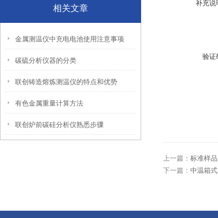
补充说
相关文章
金属测温仪中充电电池使用注意事项
验证
碳硫分析仪器的分类
联创铸造熔炼测温仪的特点和优势
有色金属重量计算方法
联创炉前碳硅分析仪熟悉步骤
上一篇：
标准样品
下一篇：
中温箱式