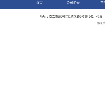
首页
公司简介
产
地址：南京市高淳区宝塔路258号38-341 传真：0
南京联