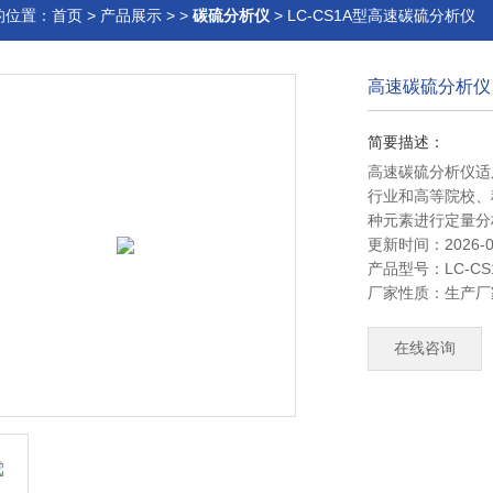
的位置：
首页
>
产品展示
> >
碳硫分析仪
> LC-CS1A型高速碳硫分析仪
高速碳硫分析仪
简要描述：
高速碳硫分析仪适
行业和高等院校、
种元素进行定量分
更新时间：2026-0
产品型号：
LC-C
厂家性质：
生产厂
在线咨询