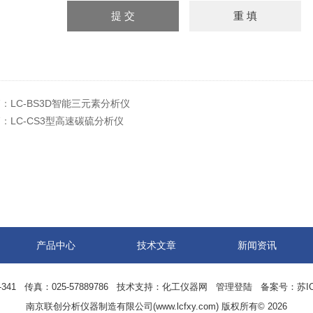
篇：
LC-BS3D智能三元素分析仪
篇：
LC-CS3型高速碳硫分析仪
产品中心
技术文章
新闻资讯
41 传真：025-57889786 技术支持：
化工仪器网
管理登陆
备案号：苏ICP
南京联创分析仪器制造有限公司(www.lcfxy.com) 版权所有© 2026