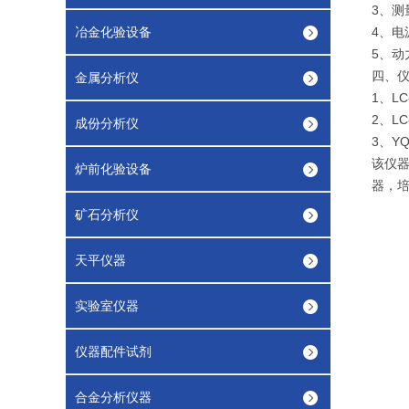
3、测量
冶金化验设备
4、电源
5、动
四、
金属分析仪
1、L
2、LC
成份分析仪
3、Y
该仪
炉前化验设备
器，
矿石分析仪
天平仪器
实验室仪器
仪器配件试剂
合金分析仪器