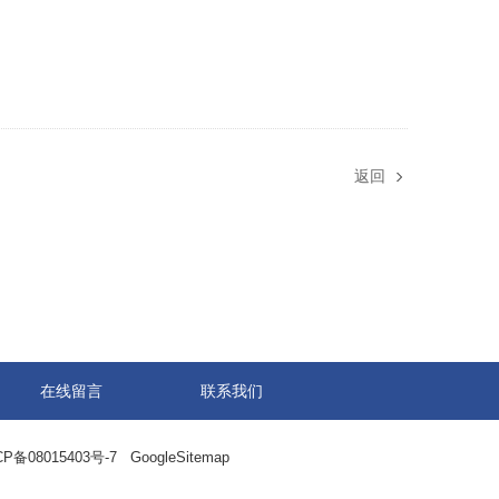
返回
在线留言
联系我们
备08015403号-7
GoogleSitemap