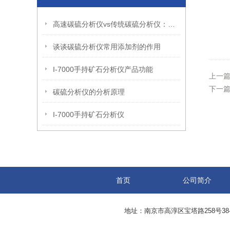
高速碳硫分析仪vs传统碳硫分析仪：性能对比与选型指南
谈谈碳硫分析仪常用添加剂的作用
I-7000手持矿石分析仪产品功能
上一
下一
碳硫分析仪的分析原理
I-7000手持矿石分析仪
首页
公司简介
地址：南京市高淳区宝塔路258号38-3