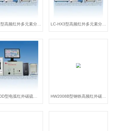
LC-HX3型高频红外多元素分析系统 钢铁含量检测仪器
LC-HX3型高频红外多元素分析系统 有色金属测定仪器
HW2000D型电弧红外碳硫分析仪 自动软件 分析技术指导
HW2008B型钢铁高频红外碳硫分析仪 定碳定硫化验仪