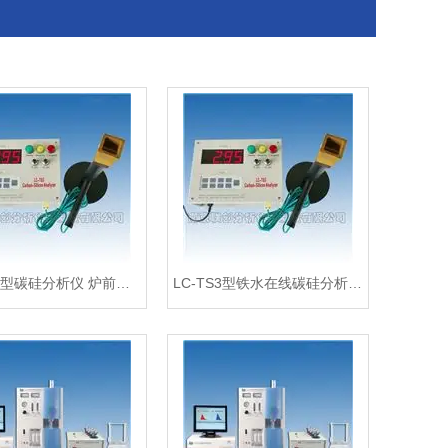
LC-TS3型碳硅分析仪 炉前分析 铸造仪器联创
LC-TS3型铁水在线碳硅分析仪快速检测南京联创厂家