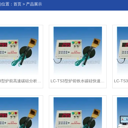
的位置：
首页
>
产品展示
LC-TS3型炉前高速碳硅分析仪LC-TS3碳硅化验仪厂家
LC-TS3型炉前铁水碳硅快速分析仪