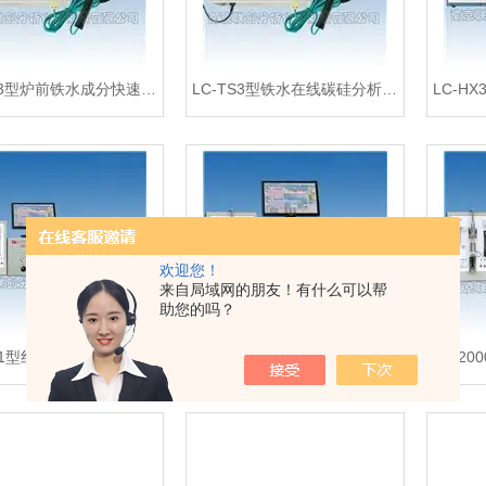
LC-TS3型炉前铁水成分快速分析仪
LC-TS3型铁水在线碳硅分析仪外贸型
欢迎您！
来自局域网的朋友！有什么可以帮
助您的吗？
LC-HX1型红外多元素分析系统 不锈钢用分析仪器
HW2000D型电弧红外碳硫分析仪 冷拉钢材碳硫化验仪