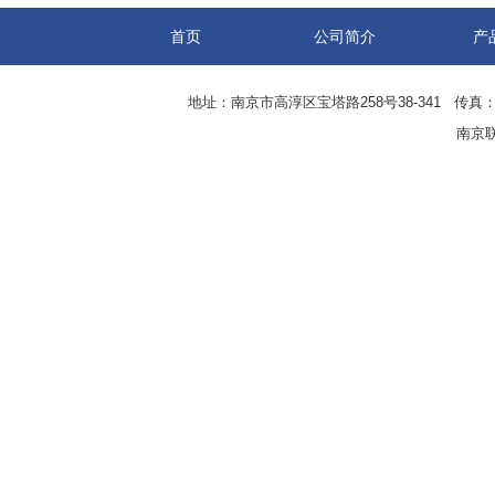
首页
公司简介
产
地址：南京市高淳区宝塔路258号38-341 传真：0
南京联