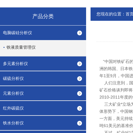
您现在的位置：
首
产品分类
电脑碳硅分析仪
铁液质量管理仪
“中国对铁矿石的
多元素分析仪
洲的韩国、日本铁
年1至9月，中国进
碳硫分析仪
人们注意到，国内
矿石价格谈判即将
元素分析仪
2010-2011年
三大矿业*立场为
红外碳硫仪
体形势下，中国钢
一方面，美元持续
铁水分析仪
吨61美元的基准价
不过，矿业*们之