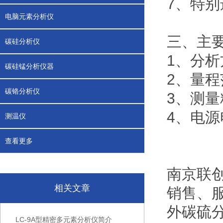
7、特
电脑元素分析仪
三、主
碳硅分析仪
1、分
碳硅锰分析仪器
2、量程
碳铬分析仪
3、测量
4、电源电
测温仪
查看更多
南京联
相关文章
销售、
外碳硫
LC-9A型精密多元素分析仪简介