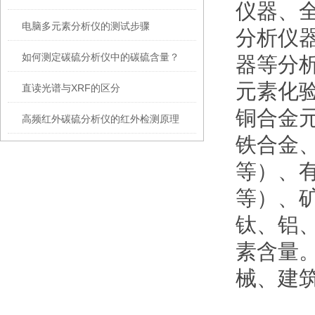
仪器、
电脑多元素分析仪的测试步骤
分析仪
如何测定碳硫分析仪中的碳硫含量？
器等分
元素化
直读光谱与XRF的区分
铜合金
高频红外碳硫分析仪的红外检测原理
铁合金
等）、
等）、
钛、铝
素含量
械、建