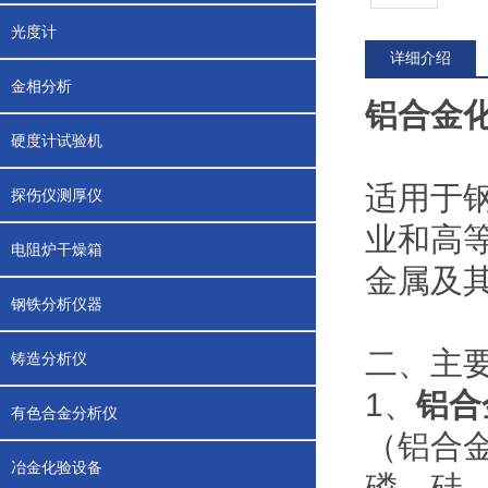
光度计
详细介绍
金相分析
铝合金
硬度计试验机
适用于
探伤仪测厚仪
业和高
电阻炉干燥箱
金属及
钢铁分析仪器
二、主
铸造分析仪
1、
铝合
有色合金分析仪
（铝合
冶金化验设备
磷、硅