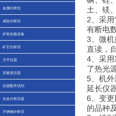
土、镁
金属分析仪
2、采用
成份分析仪
有断电
炉前化验设备
3、微
矿石分析仪
直读，
4、采
天平仪器
了热光
实验室仪器
5、机
仪器配件试剂
延长仪
6、变
合金分析仪器
的品种
不锈钢分析仪