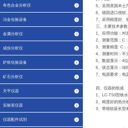
有色合金分析仪
5、采用美国本土
6、德国进口很软
冶金化验设备
7、采用精度好、
三、主要技术参数
1、应用功能：对灰
金属分析仪
2、测量范围：C：2.
3、测量精度: C：±0
成份分析仪
4、测量时间：不大
5、数据显示：4位
炉前化验设备
6、状态显示：绿灯
7、电源要求：电源1
矿石分析仪
四、仪器的组成
天平仪器
1、LC-TS3型
2、精度好的热分
实验室仪器
3、带很软延长型
仪器配件试剂