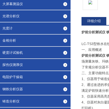
大屏幕测温仪
光谱分析仪
详细介绍
光度计
炉前分析测试仪 
金相分析
LC-TS3型铁水
一、应用概述
硬度计试验机
炉前分析测试仪 
场测量灰铁、玛铁
探伤仪测厚仪
了常规分析仪器不
二、主要功能特点
电阻炉干燥箱
1、仪器用于铸造
2、通过改进的求
钢铁分析仪器
满足炉前快速分析
3、仪器采用高亮
铸造分析仪
4、仪器对灰白凝
打印机)。