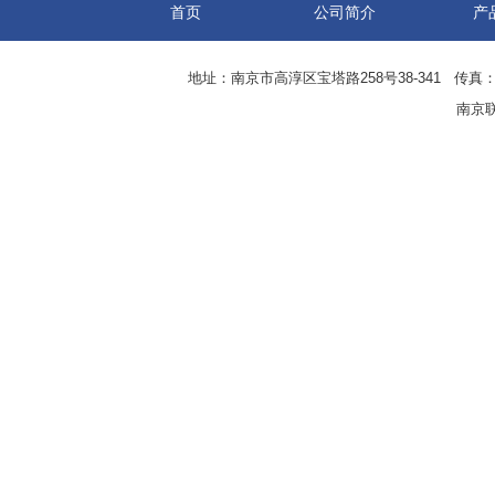
首页
公司简介
产
地址：南京市高淳区宝塔路258号38-341 传真：0
南京联