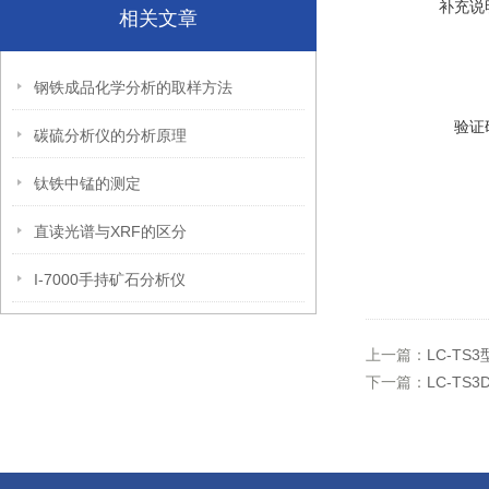
补充说
相关文章
钢铁成品化学分析的取样方法
验证
碳硫分析仪的分析原理
钛铁中锰的测定
直读光谱与XRF的区分
I-7000手持矿石分析仪
上一篇：
LC-T
下一篇：
LC-TS