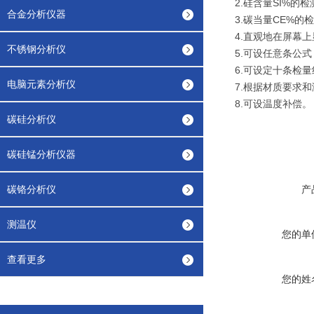
2.硅含量SI%的检
合金分析仪器
3.碳当量CE%的检
4.直观地在屏幕
不锈钢分析仪
5.可设任意条公
6.可设定十条检
电脑元素分析仪
7.根据材质要求
8.可设温度补偿。
碳硅分析仪
碳硅锰分析仪器
碳铬分析仪
产
测温仪
您的单
查看更多
您的姓