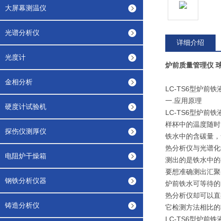
大屏幕测温仪
光谱分析仪
详细介绍
光度计
炉前质量管理仪 
金相分析
LC-TS6型炉前
一.应用原理
硬度计试验机
LC-TS6型炉
样杯中的温度随时
探伤仪测厚仪
铁水中的含碳量，
热分析仪与光谱化
电阻炉干燥箱
测出的是铁水中的
要想准确测出汇聚
钢铁分析仪器
炉前铁水可等待的
热分析仪却可以直
铸造分析仪
它检测方法相比的
LC-TS6型炉