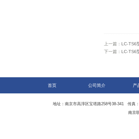
上一篇：
LC-T
下一篇：
LC-T
首页
公司简介
产
地址：南京市高淳区宝塔路258号38-341 传真：0
南京联