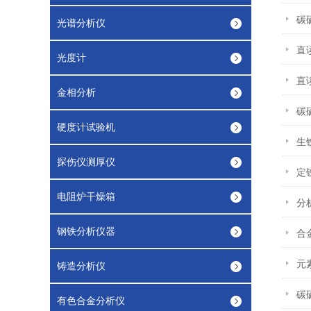
碳
光谱分析仪
直
光度计
直
金相分析
碳
硬度计试验机
生
探伤仪测厚仪
定
电阻炉干燥箱
分
钢铁分析仪器
合
元
铸造分析仪
碳
有色合金分析仪