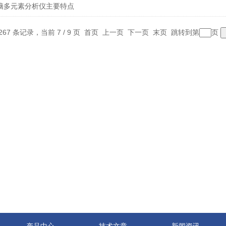
脑多元素分析仪主要特点
267 条记录，当前 7 / 9 页
首页
上一页
下一页
末页
跳转到第
页