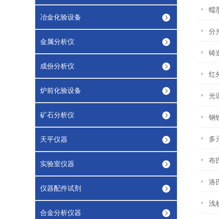
蠕
冶金化验设备
分
金属分析仪
铸
成份分析仪
红
炉前化验设备
光
矿石分析仪
钢
多
天平仪器
布
实验室仪器
洛
仪器配件试剂
浅
合金分析仪器