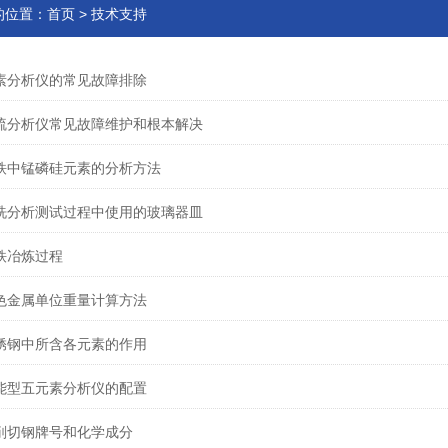
的位置：
首页
>
技术支持
素分析仪的常见故障排除
硫分析仪常见故障维护和根本解决
铁中锰磷硅元素的分析方法
洗分析测试过程中使用的玻璃器皿
铁冶炼过程
色金属单位重量计算方法
锈钢中所含各元素的作用
能型五元素分析仪的配置
削切钢牌号和化学成分