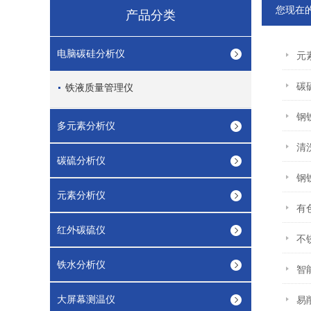
您现在
产品分类
电脑碳硅分析仪
元
碳
铁液质量管理仪
钢
多元素分析仪
清
碳硫分析仪
钢
元素分析仪
有
红外碳硫仪
不
铁水分析仪
智
大屏幕测温仪
易