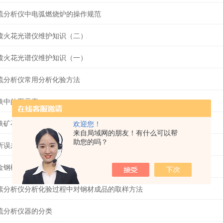
硫分析仪中电弧燃烧炉的操作规范
读火花光谱仪维护知识（二）
读火花光谱仪维护知识（一）
硫分析仪常用分析化验方法
铁中的五元素
铁矿石品位的因素和化学成分分析
欢迎您！
来自局域网的朋友！有什么可以帮
助您的吗？
析误差的基本概念和提高分析准确度的方法
金钢概述及合金钢分析仪
素分析仪分析化验过程中对钢材成品的取样方法
硫分析仪器的分类